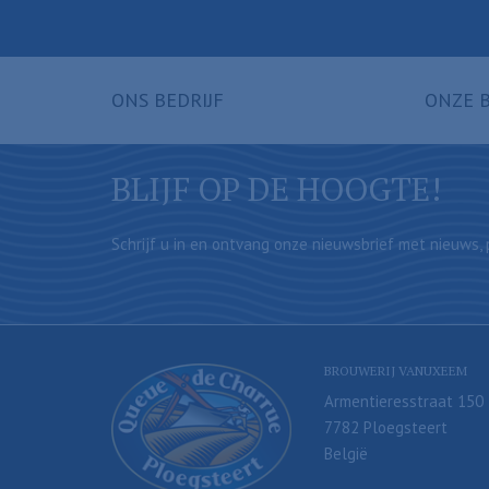
ONS BEDRIJF
ONZE 
BLIJF OP DE HOOGTE!
Schrijf u in en ontvang onze nieuwsbrief met nieuws, p
BROUWERIJ VANUXEEM
Armentieresstraat 150
7782 Ploegsteert
België