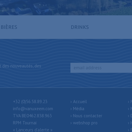
 BIÈRES
DRINKS
t des nouveautés, des
+32 (0)56.58.89.23
Accueil
info@vanuxeem.com
Média
TVA BE0462.838.963
Nous contacter
RPM Tournai
webshop pro
« Lanceurs d’alerte »