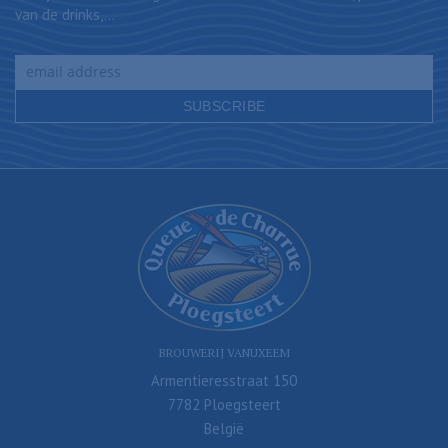
van de drinks,...
BROUWERIJ VANUXEEM
Armentieresstraat 150
7782 Ploegsteert
België