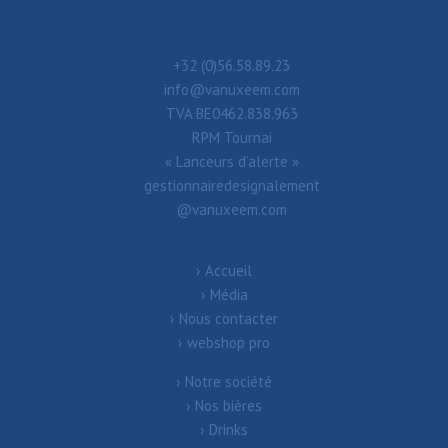
+32 (0)56.58.89.23
info@vanuxeem.com
TVA BE0462.838.963
RPM Tournai
« Lanceurs d’alerte »
gestionnairedesignalement
@vanuxeem.com
Accueil
Média
Nous contacter
webshop pro
Notre société
Nos bières
Drinks