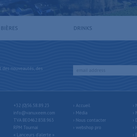
 BIÈRES
DRINKS
t des nouveautés, des
+32 (0)56.58.89.23
Accueil
info@vanuxeem.com
Média
TVA BE0462.838.963
Nous contacter
RPM Tournai
webshop pro
« Lanceurs d’alerte »