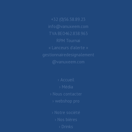
+32 (0)56.58.89.23
info@vanuxeem.com
TVA BE0462.838.963
RPM Tournai
« Lanceurs d’alerte »
gestionnairedesignalement
@vanuxeem.com
Accueil
Média
Nous contacter
webshop pro
Notre société
Nos bières
Drinks