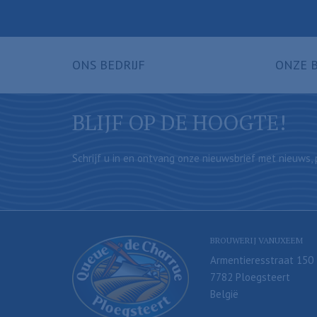
ONS BEDRIJF
ONZE 
BLIJF OP DE HOOGTE!
Schrijf u in en ontvang onze nieuwsbrief met nieuws, p
BROUWERIJ VANUXEEM
Armentieresstraat 150
7782 Ploegsteert
België