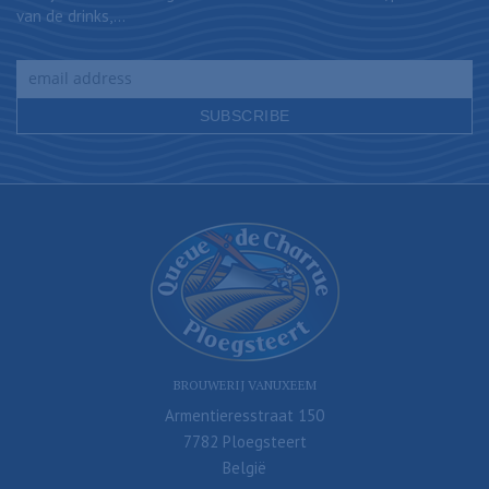
van de drinks,...
BROUWERIJ VANUXEEM
Armentieresstraat 150
7782 Ploegsteert
België