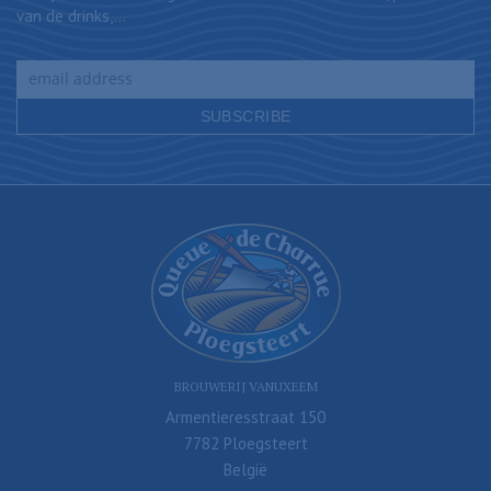
van de drinks,...
BROUWERIJ VANUXEEM
Armentieresstraat 150
7782 Ploegsteert
België