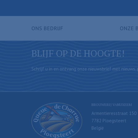
ONS BEDRIJF
ONZE 
BLIJF OP DE HOOGTE!
Schrijf u in en ontvang onze nieuwsbrief met nieuws, p
BROUWERIJ VANUXEEM
Armentieresstraat 150
7782 Ploegsteert
België