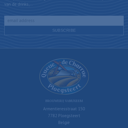
van de drinks,...
BROUWERIJ VANUXEEM
Armentieresstraat 150
7782 Ploegsteert
België