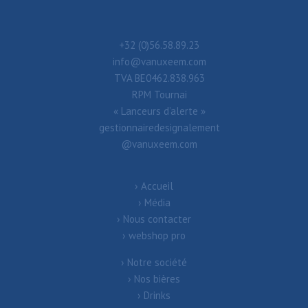
+32 (0)56.58.89.23
info@vanuxeem.com
TVA BE0462.838.963
RPM Tournai
« Lanceurs d’alerte »
gestionnairedesignalement
@vanuxeem.com
Accueil
Média
Nous contacter
webshop pro
Notre société
Nos bières
Drinks