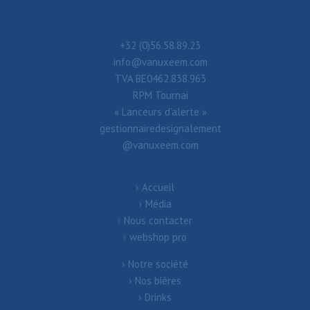
+32 (0)56.58.89.23
info@vanuxeem.com
TVA BE0462.838.963
RPM Tournai
« Lanceurs d’alerte »
gestionnairedesignalement
@vanuxeem.com
Accueil
Média
Nous contacter
webshop pro
Notre société
Nos bières
Drinks