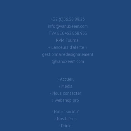
+32 (0)56.58.89.23
info@vanuxeem.com
TVA BE0462.838.963
RPM Tournai
« Lanceurs d’alerte »
gestionnairedesignalement
@vanuxeem.com
Accueil
Média
Nous contacter
webshop pro
Notre société
Nos bières
Drinks